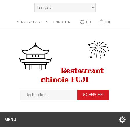
S'ENREGISTRER
SE CONNECTER
(0)
(0)
MENU