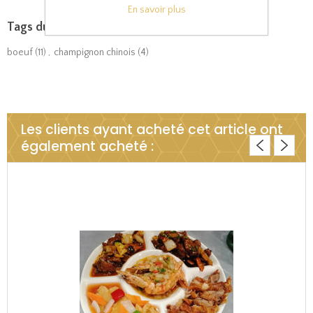
En savoir plus
Tags du produit
boeuf
(11)
,
champignon chinois
(4)
Les clients ayant acheté cet article ont
également acheté :