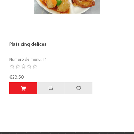
Plats cinq délices
Numéro de menu:
T1
€23,50