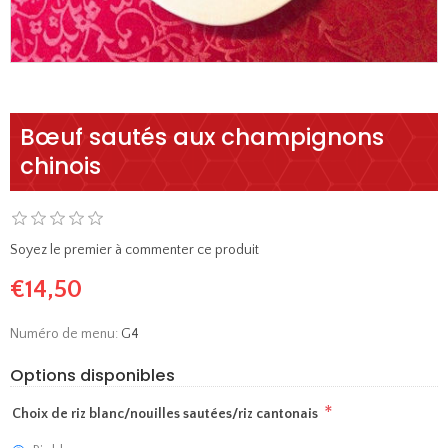
Bœuf sautés aux champignons
chinois
Soyez le premier à commenter ce produit
€14,50
Numéro de menu:
G4
Options disponibles
*
Choix de riz blanc/nouilles sautées/riz cantonais