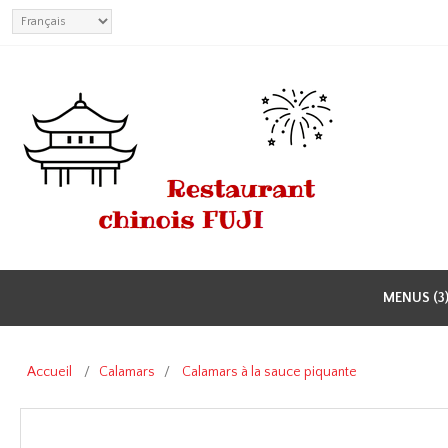
MENUS (3
Accueil
/
Calamars
/
Calamars à la sauce piquante