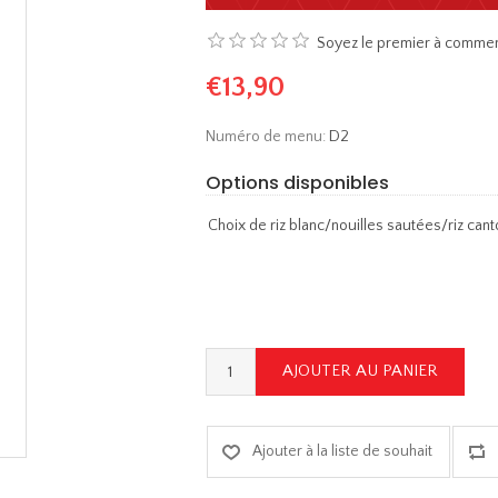
Soyez le premier à commen
€13,90
Numéro de menu:
D2
Options disponibles
Choix de riz blanc/nouilles sautées/riz cant