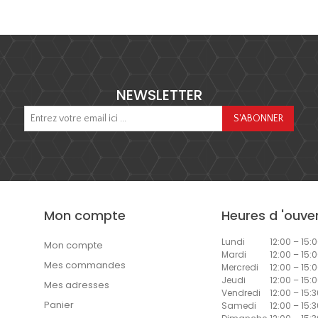
NEWSLETTER
Mon compte
Heures d 'ouve
Lundi
12:00 – 15:0
Mon compte
Mardi
12:00 – 15:0
Mes commandes
Mercredi
12:00 – 15:0
Jeudi
12:00 – 15:0
Mes adresses
Vendredi
12:00 – 15:3
Panier
Samedi
12:00 – 15:3