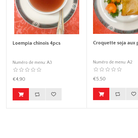
Croquette soja aux 
Loempia chinois 4pcs
Numéro de menu:
A2
Numéro de menu:
A3
€5,50
€4,90