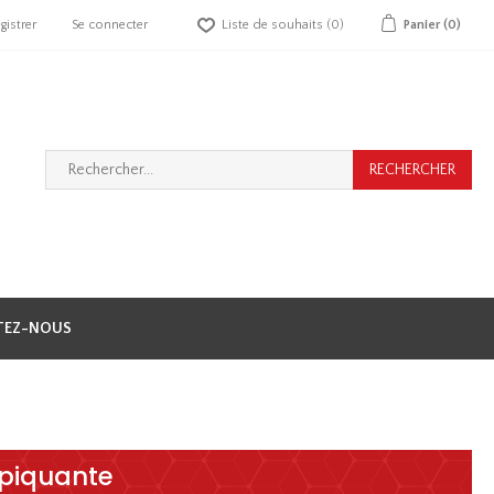
gistrer
Se connecter
Liste de souhaits
(0)
Panier
(0)
TEZ-NOUS
 piquante