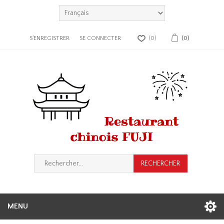
S'ENREGISTRER
SE CONNECTER
(0)
(0)
MENU