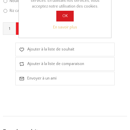
services. En utilisant nos services, vous
Nouilles sautées [+€3,00]
acceptez notre utilisation des cookies.
Riz cantonais [+€3,00]
OK
En savoir plus