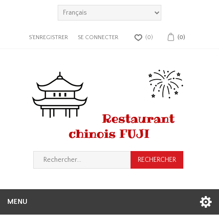
S'ENREGISTRER
SE CONNECTER
(0)
(0)
MENU