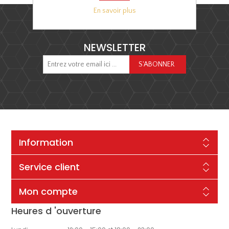
En savoir plus
NEWSLETTER
Information
Service client
Mon compte
Heures d 'ouverture