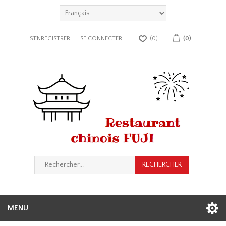
S'ENREGISTRER
SE CONNECTER
(0)
(0)
MENU