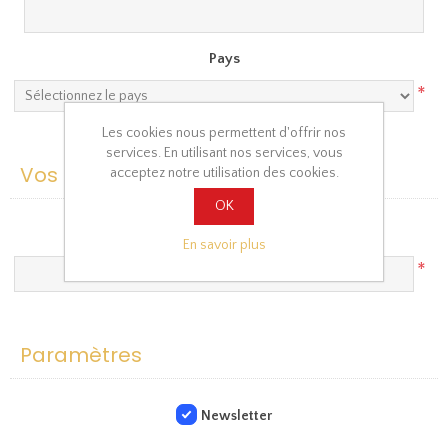
Pays
*
Les cookies nous permettent d'offrir nos
services. En utilisant nos services, vous
Vos informations de contact
acceptez notre utilisation des cookies.
OK
Téléphone
En savoir plus
*
Paramètres
Newsletter