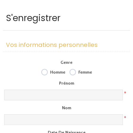
S'enregistrer
Vos informations personnelles
Genre
Homme
Femme
Prénom
*
Nom
*
Date De Naissance