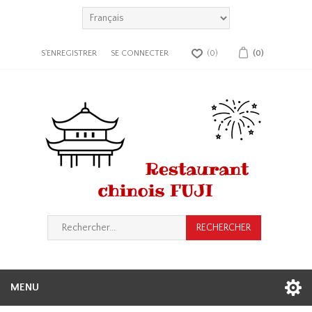
S'ENREGISTRER
SE CONNECTER
(0)
(0)
MENU